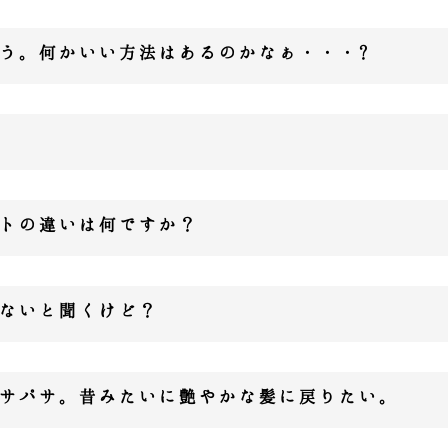
う。何かいい方法はあるのかなぁ・・・?
トの違いは何ですか？
ないと聞くけど？
サパサ。昔みたいに艶やかな髪に戻りたい。