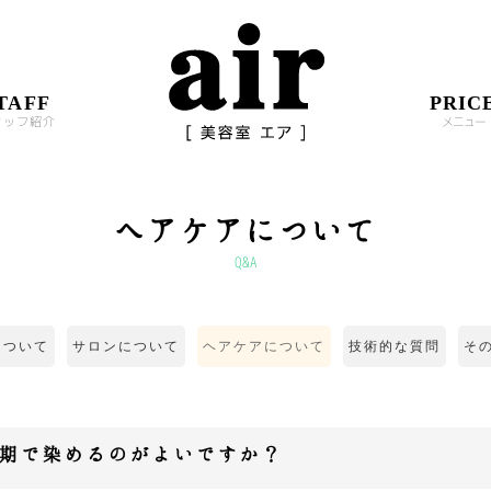
TAFF
PRIC
タッフ紹介
メニュー
ヘアケアについて
Q&A
について
サロンについて
ヘアケアについて
技術的な質問
そ
期で染めるのがよいですか？