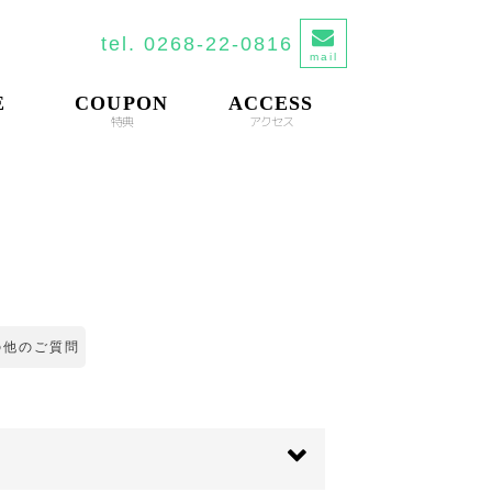
tel. 0268-22-0816
mail
E
COUPON
ACCESS
特典
アクセス
の他のご質問