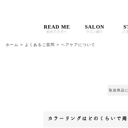
READ ME
SALON
S
初めての方へ
サロン紹介
ス
ホーム
>
よくあるご質問
>
ヘアケアについて
取扱商品
カラーリングはどのくらいで周