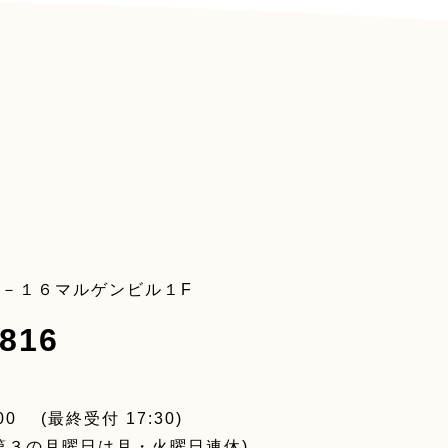
－１６マルゲンビル１F
816
0 (最終受付 17:30)
第３の月曜日は月・火曜日連休)