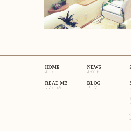
HOME
NEWS
ホーム
お知らせ
READ ME
BLOG
初めての方へ
ブログ